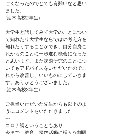
ごくなったのでとても有難いなと思い
ました。
(油木高校2年生)
大学生と話してみて大学のことについ
て知れたり大学生ならではの考え方を
知れたりすることができ、自分自身こ
れからのことに一歩進む機会になった
と思います。また課題研究のことにつ
いてもアドバイスをいただいたのでこ
れから改善し、いいものにしていきま
す。ありがとうございました。
(油木高校3年生)
ご担当いただいた先生からも以下のよ
うにコメントをいただきました
---
コロナ禍ということもあり、
今まで、教育、探求活動に様々な制限