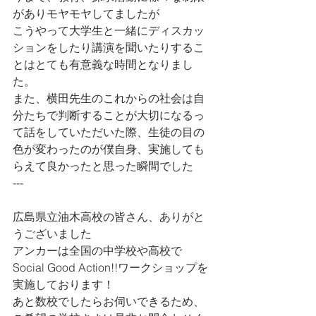
がありモヤモヤしてましたが
こうやって大学生と一緒にディスカッ
ションをしたり講演を聞いたりするこ
とはとても有意義な時間となりまし
た。
また、横田先生のこれからの社会は自
分たちで判断することが大切になるっ
て話をしていただいた際、生徒の目の
色が変わったのが僕自身、実施しても
らえて良かったと思った瞬間でした
---
広島県立油木高校の皆さん、ありがと
うございました
アンカーは全国の中学校や高校で
Social Good Action!!ワークショップを
実施しております！
あと数校でしたらお伺いできるため、