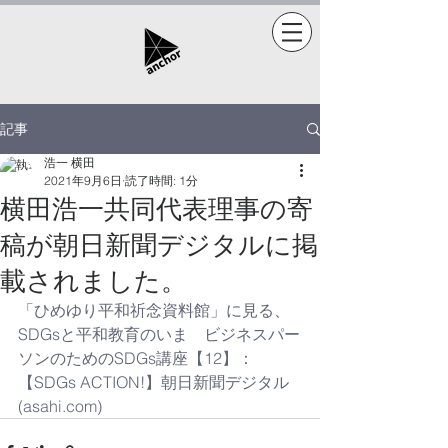
記事
浩一 横田
2021年9月6日
読了時間: 1分
横田浩一共同代表理事の寄
稿が朝日新聞デジタルに掲
載されました。
「ひめゆり平和祈念資料館」に見る、
SDGsと平和教育のいま　ビジネスパー
ソンのためのSDGs講座【12】：
【SDGs ACTION!】朝日新聞デジタル 
(asahi.com)