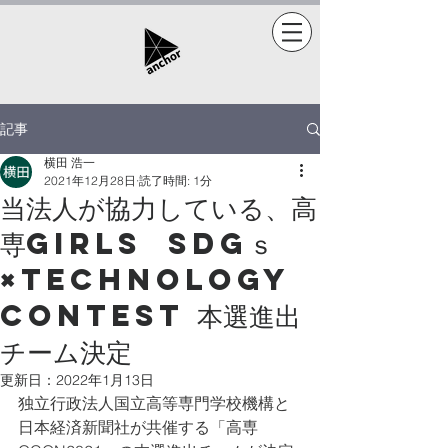
記事
横田 浩一
2021年12月28日
読了時間: 1分
当法人が協力している、高
専GIRLS SDGｓ
×Technology
Contest 本選進出
チーム決定
更新日：
2022年1月13日
独立行政法人国立高等専門学校機構と
日本経済新聞社が共催する「高専