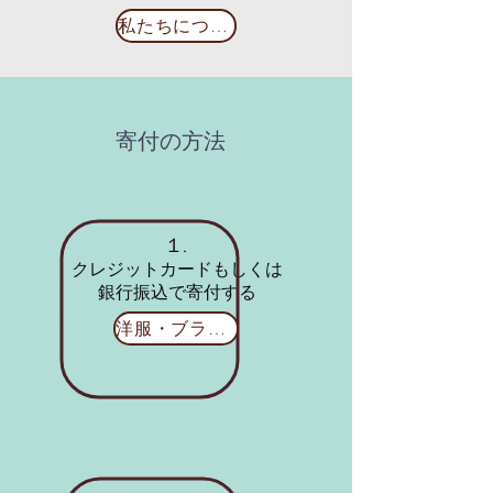
私たちについて
​寄付の方法
​１.
クレジットカードもしくは
銀行振込で寄付する
洋服・ブランド品