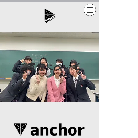
​ご寄付について​