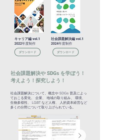
キャリア編 vol.1
社会課題解決編 vol.1
2022年度制作
2024年度制作
ダウンロード
ダウンロード
社会課題解決や SDGs を学ぼう！
考えよう！探究しよう！
社会課題解決について、概念や SDGs 普及によっ
ておこる変化、 企業、 地域の取り組み、 環境、
生物多様性、 LGBT など人権、 人的資本経営など
多くの分野について取り上げられている。