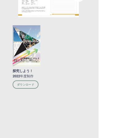
​探究しよう！
2022年度制作
ダウンロード