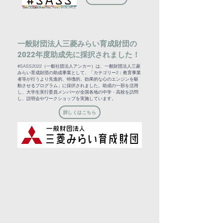
一般財団法人三菱みらい育成財団の
2022年度助成先に採択されました！
#SASS2022（一般社団法人アンカー）は、一般財団法人三菱
みらい育成財団の助成事業として、「カテゴリー2：教育事業
者等が行うより先進的、特徴的、効果的な心のエンジンを駆
動させるプログラム」に採択されました。助成の一部を活用
し、大学生実行委員メンバーが全国各地の中学・高校を訪問
し、説明会やワークショップを実施しています。
詳しくはこちら
教材