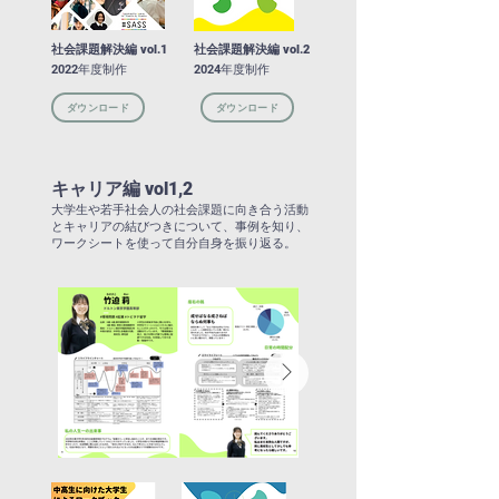
社会課題解決編 vol.1
社会課題解決編 vol.2
2022年度制作
2024年度制作
ダウンロード
ダウンロード
キャリア編 vol1,2
大学生や若手社会人の社会課題に向き合う活動
とキャリアの結びつきについて、事例を知り、
ワークシートを使って自分自身を振り返る。