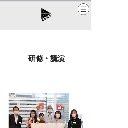
​研修・講演