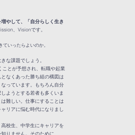
を増やして、「自分らしく生き
ion、Visionです。​
生きていったらよいのか。
大きな課題でしょう。
働くことが予想され、転職や起業
んとなくあった勝ち組の構図は
くなっています。もちろん自分
択しようとする若者も多くいま
とは難しい。仕事にすることは
キャリアに悩む時代になりまし
、高校生、中学生にキャリアを
外知りません。そのために