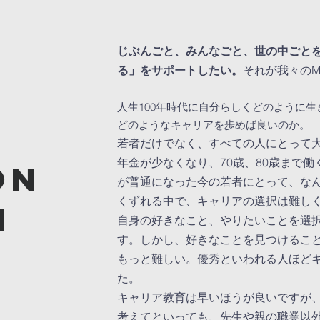
じぶんごと、みんなごと、世の中ごと
る」をサポートしたい。
それが我々のMiss
人生100年時代に自分らしくどのように
どのようなキャリアを歩めば良いのか。
若者だけでなく、すべての人にとって
年金が少なくなり、70歳、80歳まで
on
が普通になった今の若者にとって、な
くずれる中で、キャリアの選択は難し
n
自身の好きなこと、やりたいことを選
す。しかし、好きなことを見つけるこ
もっと難しい。優秀といわれる人ほど
た。
キャリア教育は早いほうが良いですが
考えてといっても、先生や親の職業以