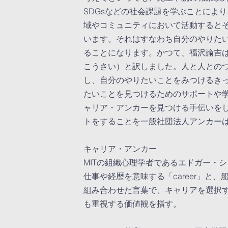
SDGsなどの社会課題を学ぶことによ
域やコミュニティにおいて活動すると
います。それはすなわち自分のやりた
ることになります。
かつて、福沢諭吉はs
こうさい）と訳しました。人と人との
し、自分のやりたいことをみつけるき
たいことを見つけるためのサポートや
ャリア・アンカーを見つける手伝いを
トをすることを一般社団法人アンカー
キャリア・アンカー
MITの組織心理学者であるエドガー・
仕事や経歴を意味する「career」と、船
組み合わせた言葉で、キャリアを選択
も重視する価値観を指す。