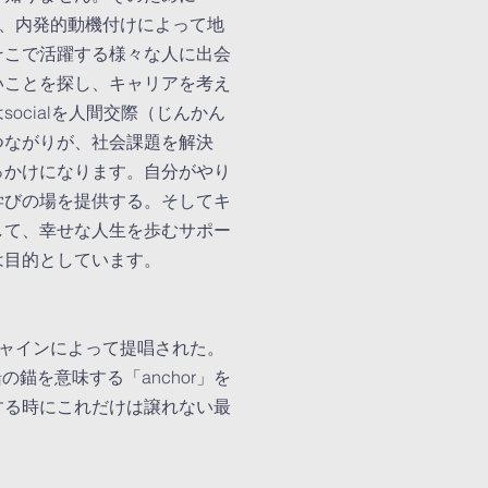
り、内発的動機付けによって地
そこで活躍する様々な人に出会
いことを探し、キャリアを考え
ocialを人間交際（じんかん
つながりが、社会課題を解決
っかけになります。自分がやり
学びの場を提供する。そしてキ
して、幸せな人生を歩むサポー
は目的としています。
シャインによって提唱された。
の錨を意味する「anchor」を
する時にこれだけは譲れない最