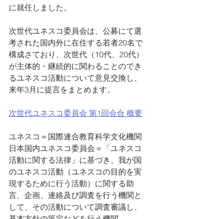
に就任しました。
次世代ユネスコ委員会は、公募にて選
考された国内外に在住する若者20名で
構成さており、次世代（10代、20代）
が主体的・継続的に関わることのでき
るユネスコ活動について意見交換し、
来年3月に提言をまとめます。
次世代ユネスコ委員会 第1回会合 概要
ユネスコ＝国際連合教育科学文化機関
日本国内ユネスコ委員会＝「ユネスコ
活動に関する法律」に基づき、我が国
のユネスコ活動（ユネスコの目的を実
現するために行う活動）に関する助
言、企画、連絡及び調査を行う機関と
して、その活動について調査審議し、
基本方針の策定などを行う機関。