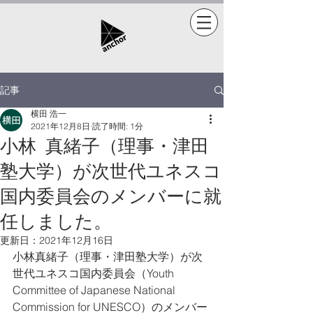
記事
横田 浩一
2021年12月8日
読了時間: 1分
小林 真緒子（理事・津田
塾大学）が次世代ユネスコ
国内委員会のメンバーに就
任しました。
更新日：
2021年12月16日
小林真緒子（理事・津田塾大学）が次
世代ユネスコ国内委員会（Youth 
Committee of Japanese National 
Commission for UNESCO）のメンバー