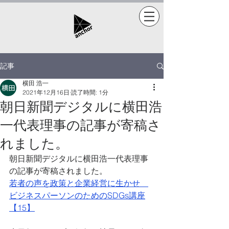
記事
横田 浩一
2021年12月16日
読了時間: 1分
朝日新聞デジタルに横田浩
一代表理事の記事が寄稿さ
れました。
朝日新聞デジタルに横田浩一代表理事
の記事が寄稿されました。
若者の声を政策と企業経営に生かせ　
ビジネスパーソンのためのSDGs講座
【15】