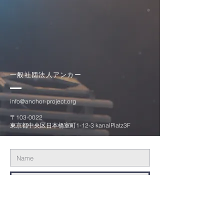
一般社団法人アンカー
info@anchor-project.org
〒103-0022
東京都中央区日本橋室町1-12-3 kanalPlatz3F